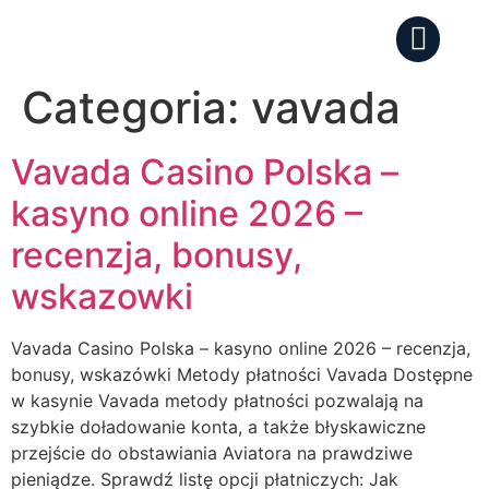
Categoria:
vavada
QUEM SOMOS
ONDE ESTA
Vavada Casino Polska –
kasyno online 2026 –
recenzja, bonusy,
wskazowki
Vavada Casino Polska – kasyno online 2026 – recenzja,
bonusy, wskazówki Metody płatności Vavada Dostępne
w kasynie Vavada metody płatności pozwalają na
szybkie doładowanie konta, a także błyskawiczne
przejście do obstawiania Aviatora na prawdziwe
pieniądze. Sprawdź listę opcji płatniczych: Jak