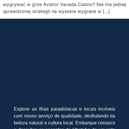
wygrywać w grze Aviator Vavada Casino? Nie ma jednej
sprawdzonej strategii na wysokie wygrane w […]
Explore as ilhas paradisíacas e locais incríveis
com nosso serviço de qualidade, desfrutando da
beleza natural e cultura local. Embarque conosco